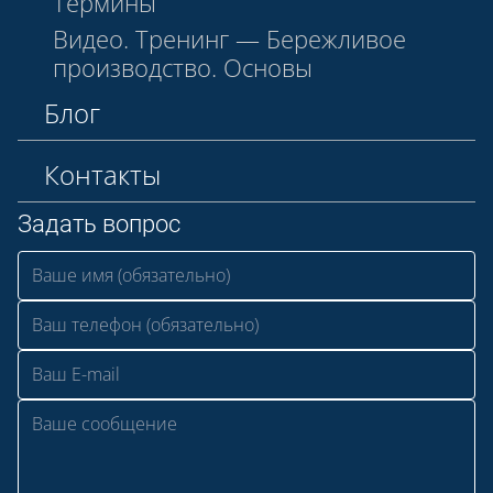
Термины
Видео. Тренинг — Бережливое
производство. Основы
Блог
Контакты
Задать вопрос