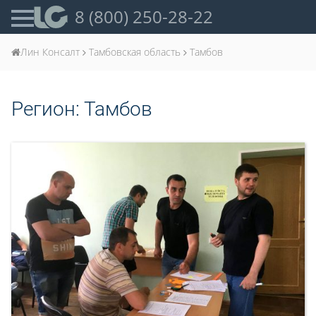
8 (800) 250-28-22
Лин Консалт
Тамбовская область
Тамбов
Регион:
Тамбов