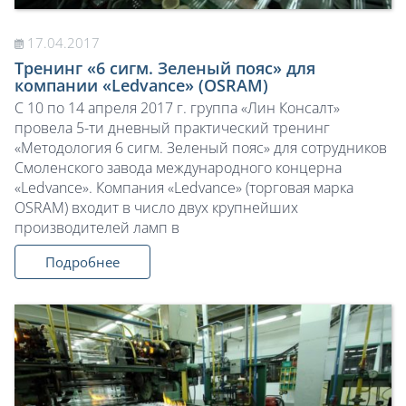
17.04.2017
Тренинг «6 сигм. Зеленый пояс» для
компании «Ledvance» (OSRAM)
С 10 по 14 апреля 2017 г. группа «Лин Консалт»
провела 5-ти дневный практический тренинг
«Методология 6 сигм. Зеленый пояс» для сотрудников
Смоленского завода международного концерна
«Ledvance». Компания «Ledvance» (торговая марка
OSRAM) входит в число двух крупнейших
производителей ламп в
Подробнее