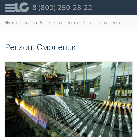
8 (800) 250-28-22
Лин Консалт
Россия
Смоленская область
Смоленск
Регион:
Смоленск