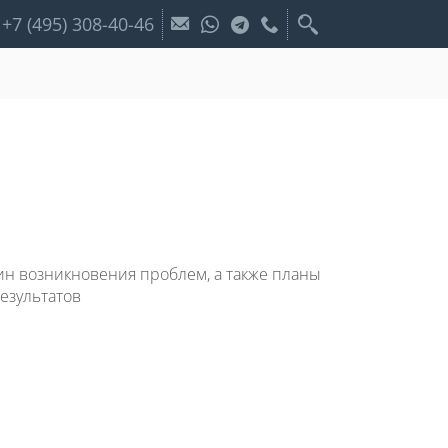
+7 (495) 308-40-46
н возникновения проблем, а также планы
езультатов