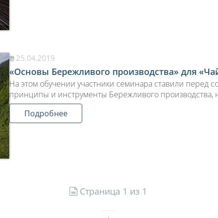
25.04.2019
«Основы Бережливого производства» для «Ча
На этом обучении участники семинара ставили перед со
принципы и инструменты Бережливого производства, но
Подробнее
Страница 1 из 1