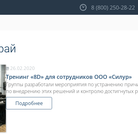
8 (800) 250-28-22
рай
26.02.2020
Тренинг «8D» для сотрудников ООО «Силур»
Группы разработали мероприятия по устранению причи
по внедрению этих решений и контролю достигнутых р
Подробнее