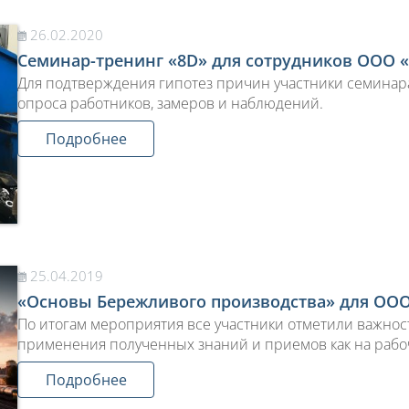
26.02.2020
Семинар-тренинг «8D» для сотрудников ООО 
Для подтверждения гипотез причин участники семинар
опроса работников, замеров и наблюдений.
Подробнее
25.04.2019
«Основы Бережливого производства» для ОО
По итогам мероприятия все участники отметили важност
применения полученных знаний и приемов как на рабоч
Подробнее