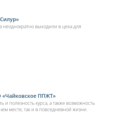
«Силур»
а неоднократно выходили в цеха для
О «Чайковское ППЖТ»
ь и полезность курса, а также возможность
ем месте, так и в повседневной жизни.