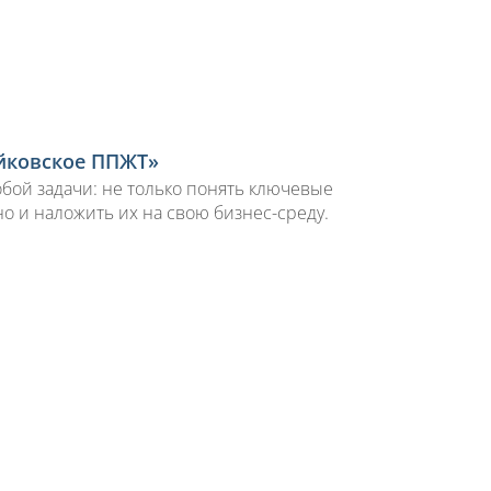
йковское ППЖТ»
бой задачи: не только понять ключевые
 и наложить их на свою бизнес-среду.