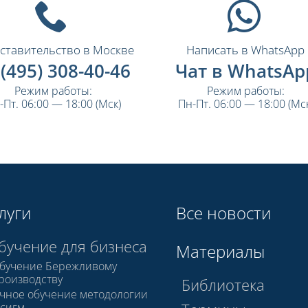
ставительство в Москве
Написать в WhatsApp
 (495) 308-40-46
Чат в WhatsAp
Режим работы:
Режим работы:
-Пт. 06:00 — 18:00 (Мск)
Пн-Пт. 06:00 — 18:00 (Мск
луги
Все новости
бучение для бизнеса
Материалы
бучение Бережливому
роизводству
Библиотека
чное обучение методологии
 сигм