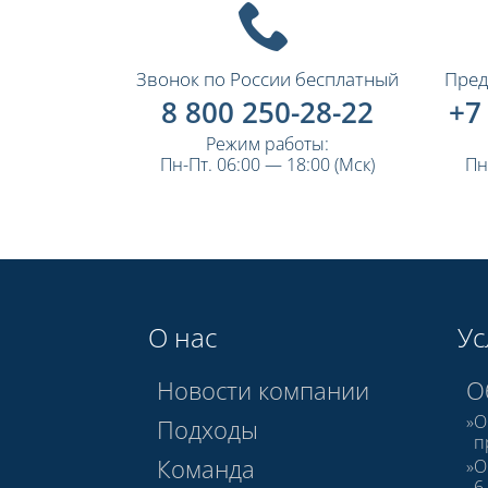
Звонок по России бесплатный
Пред
8 800 250-28-22
+7
Режим работы:
Пн-Пт. 06:00 — 18:00 (Мск)
Пн
О нас
Ус
Новости компании
О
О
Подходы
п
Команда
О
6