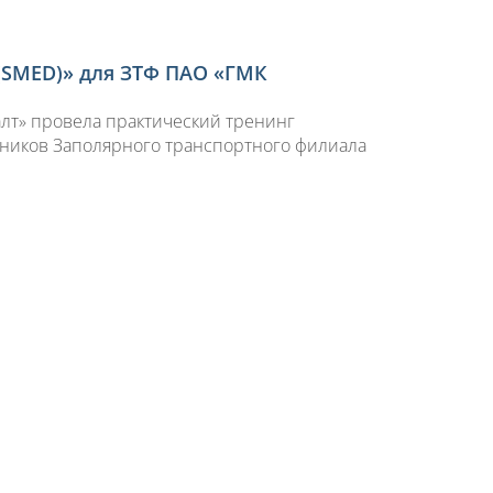
(SMED)» для ЗТФ ПАО «ГМК
алт» провела практический тренинг
дников Заполярного транспортного филиала