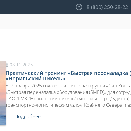
8 (800) 250-28-22
08.11.2025
Практический тренинг «Быстрая переналадка 
«Норильский никель»
5–7 ноября 2025 года консалтинговая группа «Лин Конс
«Быстрая переналадка оборудования (SMED)» для сотру
ПАО "ГМК "Норильский никель" (морской порт Дудинка)
транспортно-логистическим узлом Крайнего Севера и вх
Подробнее