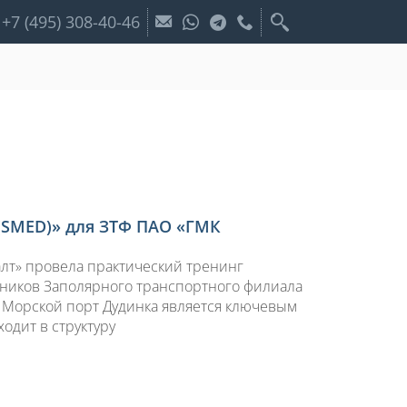
+7 (495) 308-40-46
(SMED)» для ЗТФ ПАО «ГМК
алт» провела практический тренинг
дников Заполярного транспортного филиала
. Морской порт Дудинка является ключевым
одит в структуру