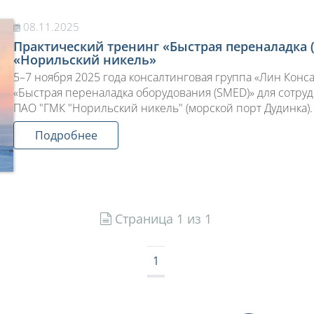
08.11.2025
Практический тренинг «Быстрая переналадка 
«Норильский никель»
5–7 ноября 2025 года консалтинговая группа «Лин Конс
«Быстрая переналадка оборудования (SMED)» для сотру
ПАО "ГМК "Норильский никель" (морской порт Дудинка).
Подробнее
Страница 1 из 1
1