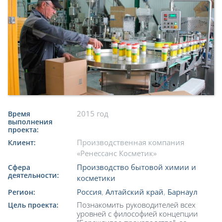
2015 год
Время
выполнения
проекта:
Производственная компания
Клиент:
«Ренессанс Косметик»
Производство бытовой химии и
Сфера
деятельности:
косметики
Россия
,
Алтайский край
,
Барнаул
Регион:
Познакомить руководителей всех
Цель проекта:
уровней с философией концепции