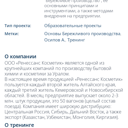
"Бережливое производство", ее
основными принципами и
инструментами, а также методами
внедрения на предприятии.
Образовательные проекты
Тип проекта:
Основы Бережливого производства
,
Метки:
Осипов А.
,
Тренинг
О компании
ООО «Ренессанс Косметик» является одной из
крупнейших компаний по производству бытовой
химии и косметики за Уралом.
В настоящее время продукцией «Ренессанс Косметик»
пользуется каждый второй житель Алтайского края,
каждый третий житель Кемеровской и Новосибирской
областей. В месяц предприятие выпускает около 2-3
млн. штук продукции, это 50 вагонов (целый состав
поезда). Компания имеет широкую дистрибуцию:
Центральная Россия, Сибирь, Дальний Восток, а также
экспорт (Казахстан, Узбекистан, Монголия, Киргизия).
О тренинге