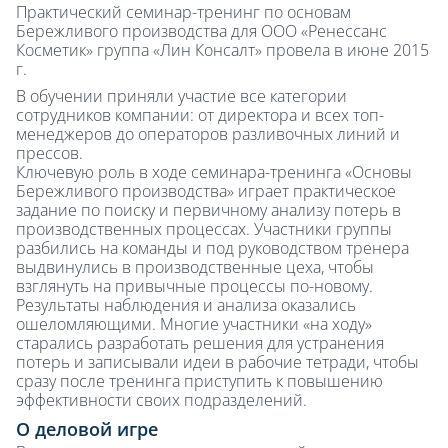
Практический семинар-тренинг по основам
Бережливого производства для ООО «Ренессанс
Косметик» группа «Лин Консалт» провела в июне 2015
г.
В обучении приняли участие все категории
сотрудников компании: от директора и всех топ-
менеджеров до операторов разливочных линий и
прессов.
Ключевую роль в ходе семинара-тренинга «Основы
Бережливого производства» играет практическое
задание по поиску и первичному анализу потерь в
производственных процессах. Участники группы
разбились на команды и под руководством тренера
выдвинулись в производственные цеха, чтобы
взглянуть на привычные процессы по-новому.
Результаты наблюдения и анализа оказались
ошеломляющими. Многие участники «на ходу»
старались разработать решения для устранения
потерь и записывали идеи в рабочие тетради, чтобы
сразу после тренинга приступить к повышению
эффективности своих подразделений.
О деловой игре