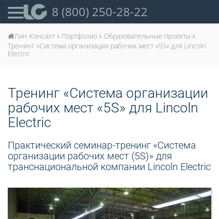
8 (800) 250-28-22
Лин Консалт
Портфолио
Образовательные проекты
Тренинг «Система организации рабочих мест «5S» для Lincoln
Electric
Тренинг «Система организации
рабочих мест «5S» для Lincoln
Electric
Практический семинар-тренинг «Система
организации рабочих мест (5S)» для
транснациональной компании Lincoln Electric