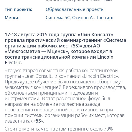
Образовательные проекты
Тип проекта:
Система 5С
,
Осипов А.
,
Тренинг
Метки:
17-18 августа 2015 года группа «Лин Консалт»
провела практический семинар-тренинг «Система
организации рабочих мест (5
S)» для АО
«Межгосметиз — Мценск», которое входит в
состав транснациональной компании
Lincoln
Electric.
Это уже вторая совместная работа консалтинговой
группы «Lean Consult» и компании «Lincoln Electric».
Предыдущее обучение было посвящено обзорному
знакомству с концепцией Бережливого производства,
её основными принципами, подходами и
инструментами. В этот раз основной фокус был
направлен на обучение коллектива завода
повышению операционной эффективности при
помощи системы организации рабочих мест, которая
известна как «
5
S
».
Стоит отметить, что на этом тренинге около 70%