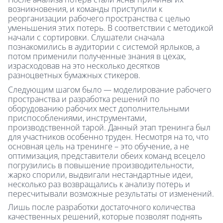
возникновения, и команды приступили к
реорганизации рабочего пространства с целью
уменьшения этих потерь. В соответствии с методикой
начали с сортировки. Слушатели сначала
познакомились в аудитории с системой ярлыков, а
потом применили полученные знания в цехах,
израсходовав на это несколько десятков
разноцветных бумажных стикеров.
Следующим шагом было — моделирование рабочего
пространства и разработка решений по
оборудованию рабочих мест дополнительными
приспособлениями, инструментами,
производственной тарой. Данный этап тренинга был
для участников особенно труден. Несмотря на то, что
основная цель на тренинге – это обучение, а не
оптимизация, представители обеих команд всецело
погрузились в повышение производительности,
жарко спорили, выдвигали нестандартные идеи,
несколько раз возвращались к анализу потерь и
пересчитывали возможные результаты от изменений.
Лишь после разработки достаточного количества
качественных решений, которые позволят поднять