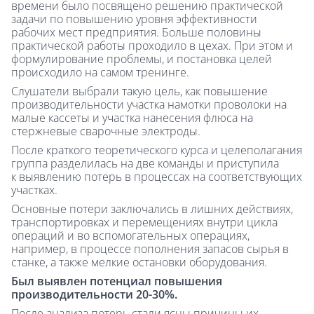
времени было посвящено решению практической
задачи по повышению уровня эффективности
рабочих мест предприятия. Больше половины
практической работы проходило в цехах. При этом и
формулирование проблемы, и постановка целей
происходило на самом тренинге.
Слушатели выбрали такую цель, как повышение
производительности участка намотки проволоки на
малые кассеты и участка нанесения флюса на
стержневые сварочные электроды.
После краткого теоретического курса и целеполагания
группа разделилась на две команды и приступила
к выявлению потерь в процессах на соответствующих
участках.
Основные потери заключались в лишних действиях,
транспортировках и перемещениях внутри цикла
операций и во вспомогательных операциях,
например, в процессе пополнения запасов сырья в
станке, а также мелкие остановки оборудования.
Был выявлен потенциал повышения
производительности 20-30%.
После анализа потерь стали ясны причины их