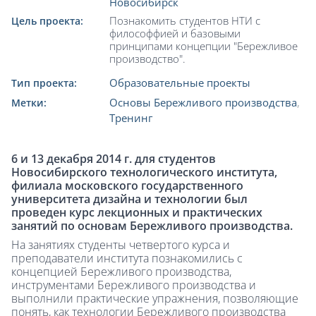
Новосибирск
Познакомить студентов НТИ с
Цель проекта:
философфией и базовыми
принципами концепции "Бережливое
производство".
Образовательные проекты
Тип проекта:
Основы Бережливого производства
,
Метки:
Тренинг
6 и 13 декабря 2014 г. для студентов
Новосибирского технологического института,
филиала московского государственного
университета дизайна и технологии был
проведен курс лекционных и практических
занятий по основам Бережливого производства.
На занятиях студенты четвертого курса и
преподаватели института познакомились с
концепцией Бережливого производства,
инструментами Бережливого производства и
выполнили практические упражнения, позволяющие
понять, как технологии Бережливого производства