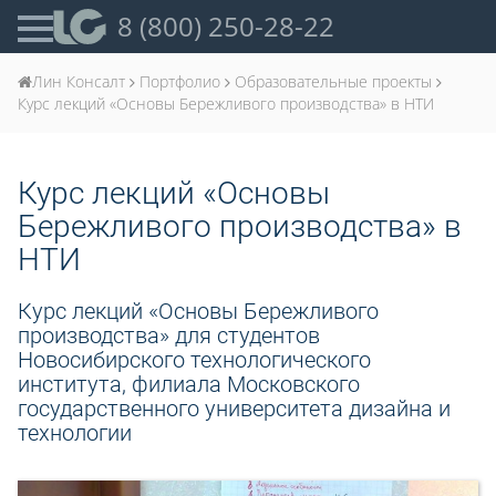
8 (800) 250-28-22
Лин Консалт
Портфолио
Образовательные проекты
Курс лекций «Основы Бережливого производства» в НТИ
Курс лекций «Основы
Бережливого производства» в
НТИ
Курс лекций «Основы Бережливого
производства» для студентов
Новосибирского технологического
института, филиала Московского
государственного университета дизайна и
технологии