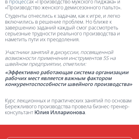
в
процесс
ах «Производство мужского пиджака» и
«Производство женского демисезонного пальто».
Студенты отнеслись к задачам, как к игре, и легко
включились в решение проблем. Но ближе к
завершению заданий каждый смог рассмотреть
серьезные трудности реального производства и
наметить пути их преодоления.
Участники занятий в дискуссии, посвященной
возможности применения инструментов 5
S
на
швейном предприятии, отметили:
«Эффективно работающая система организации
рабочих мест является важным фактором
конкурентоспособности швейного производства»
Курс лекционных и практических занятий по основам
Бережливого производства провела бизнес-тренер-
консультант
Юлия Илларионова
.