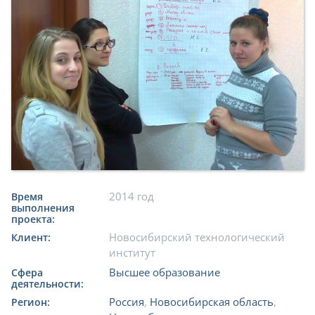
2014 год
Время
выполнения
проекта:
Новосибирский технологический
Клиент:
институт
Высшее образование
Сфера
деятельности:
Россия
,
Новосибирская область
,
Регион: