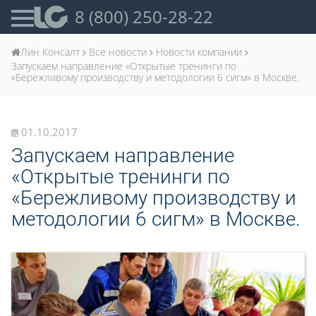
8 (800) 250-28-22
Лин Консалт
Все новости
Новости компании
Запускаем направление «Открытые тренинги по
«Бережливому производству и методологии 6 сигм» в Москве.
01.10.2017
Запускаем направление
«Открытые тренинги по
«Бережливому производству и
методологии 6 сигм» в Москве.