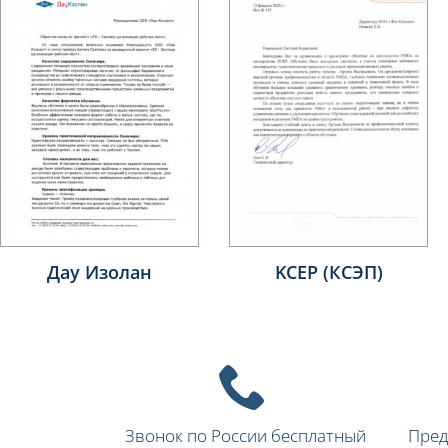
KCEP (КСЭП)
Ikon Tyres
Звонок по России бесплатный
Пред