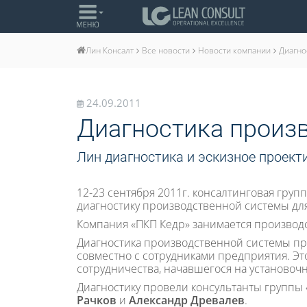
Все новости
Новости компании
Диагно
Лин Консалт
24.09.2011
Диагностика произ
Лин диагностика и эскизное проек
12-23 сентября 2011г. консалтинговая групп
диагностику производственной системы дл
Компания «ПКП Кедр» занимается производ
Диагностика производственной системы пр
совместно с сотрудниками предприятия. Э
сотрудничества, начавшегося на установоч
Диагностику провели консультанты группы
Рачков
и
Александр Древалев
.