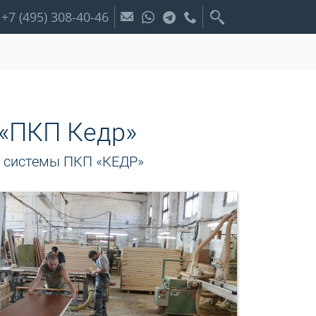
+7 (495) 308-40-46
 «ПКП Кедр»
й системы ПКП «КЕДР»