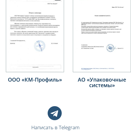
филь»
АО «Упаковочные
Birinchi Rezi
системы»
Zavod
Написать в Telegram