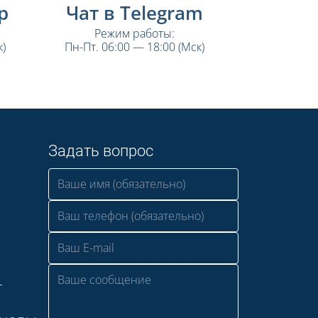
p
Чат в Telegram
Режим работы:
)
Пн-Пт. 06:00 — 18:00 (Мск)
Задать вопрос
—