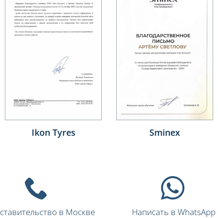
Sminex
ООО «КМ-Про
ставительство в Москве
Написать в WhatsApp