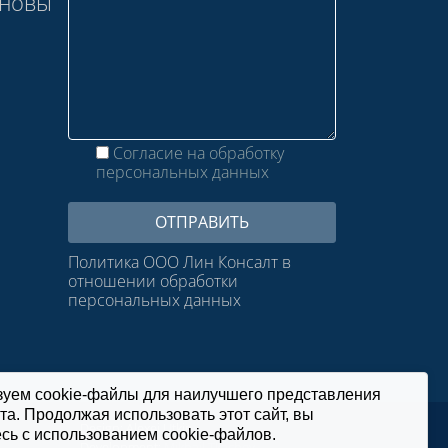
сновы
Согласие на обработку
персональных данных
Политика ООО Лин Консалт в
отношении обработки
персональных данных
зуем cookie-файлы для наилучшего представления
та. Продолжая использовать этот сайт, вы
Design: Alexei Utkin
сь с использованием cookie-файлов.
Development:
Mikhail Tkachev