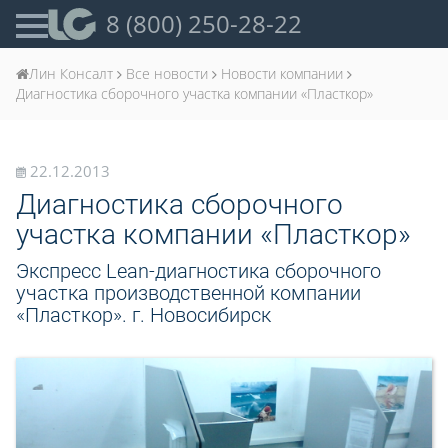
8 (800) 250-28-22
Лин Консалт
Все новости
Новости компании
Диагностика сборочного участка компании «Пласткор»
22.12.2013
Диагностика сборочного
участка компании «Пласткор»
Экспресс Lean-диагностика сборочного
участка производственной компании
«Пласткор». г. Новосибирск