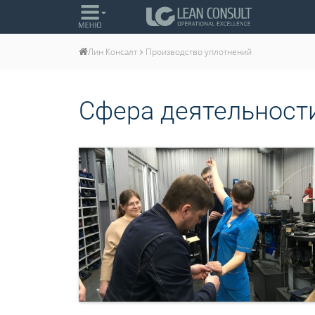
Производство уплотнений
Лин Консалт
Сфера деятельност