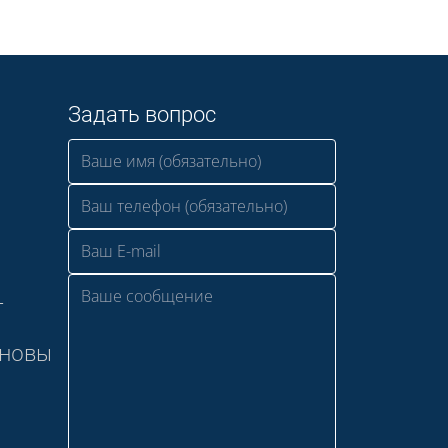
Задать вопрос
—
сновы