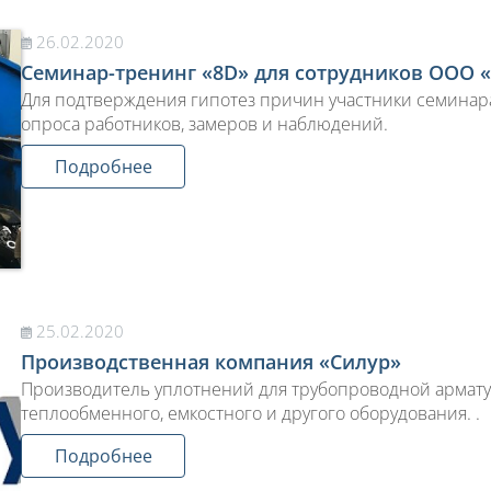
26.02.2020
Семинар-тренинг «8D» для сотрудников ООО 
Для подтверждения гипотез причин участники семинар
опроса работников, замеров и наблюдений.
Подробнее
25.02.2020
Производственная компания «Силур»
Производитель уплотнений для трубопроводной арматур
теплообменного, емкостного и другого оборудования. .
Подробнее