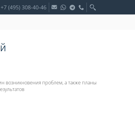
+7 (495) 308-40-46
ий
н возникновения проблем, а также планы
езультатов