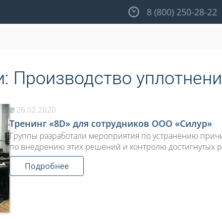
8 (800) 250-28-22
и:
Производство уплотнен
26.02.2020
Тренинг «8D» для сотрудников ООО «Силур»
Группы разработали мероприятия по устранению причи
по внедрению этих решений и контролю достигнутых р
Подробнее