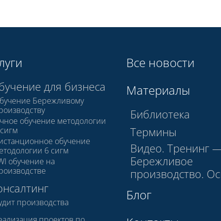
луги
Все новости
бучение для бизнеса
Материалы
бучение Бережливому
роизводству
Библиотека
чное обучение методологии
Термины
 сигм
истанционное обучение
Видео. Тренинг 
етодологии 6 сигм
Бережливое
WI обучение на
роизводстве
производство. О
онсалтинг
Блог
удит производства
еализация проектов по