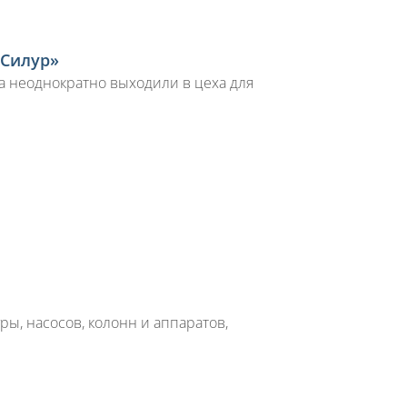
«Силур»
а неоднократно выходили в цеха для
ы, насосов, колонн и аппаратов,