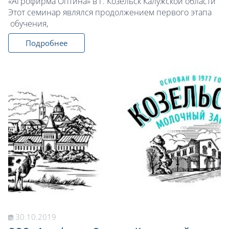
«Агрофирма Оптина» в г. Козельск Калужской области
Этот семинар являлся продолжением первого этапа
обучения,
Подробнее
30.10.2019