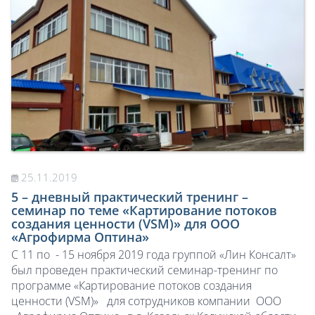
25.11.2019
5 – дневный практический тренинг –
семинар по теме «Картирование потоков
создания ценности (VSM)» для OOО
«Агрофирма Оптина»
С 11 по - 15 ноября 2019 года группой «Лин Консалт»
был проведен практический семинар-тренинг по
программе «Картирование потоков создания
ценности (VSM)» для сотрудников компании OOО