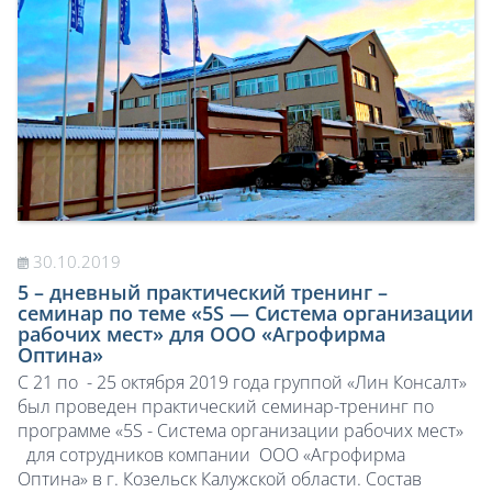
30.10.2019
5 – дневный практический тренинг –
семинар по теме «5S — Система организации
рабочих мест» для OOО «Агрофирма
Оптина»
С 21 по - 25 октября 2019 года группой «Лин Консалт»
был проведен практический семинар-тренинг по
программе «5S - Система организации рабочих мест»
для сотрудников компании OOО «Агрофирма
Оптина» в г. Козельск Калужской области. Состав