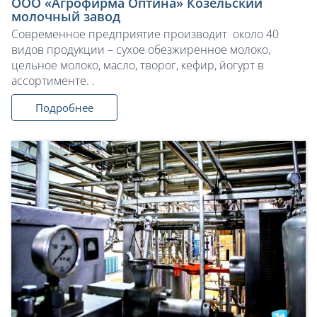
ООО «Агрофирма Оптина» Козельский
молочный завод
Современное предприятие производит около 40
видов продукции – сухое обезжиренное молоко,
цельное молоко, масло, творог, кефир, йогурт в
ассортименте. .
Подробнее