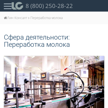
8 (800) 250-28-22
Лин Консалт
Переработка молока
Сфера деятельности:
Переработка молока