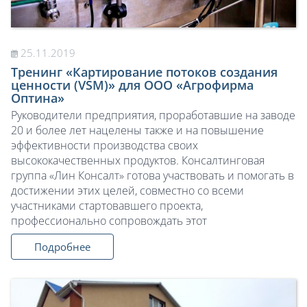
25.11.2019
Тренинг «Картирование потоков создания
ценности (VSM)» для OOО «Агрофирма
Оптина»
Руководители предприятия, проработавшие на заводе
20 и более лет нацелены также и на повышение
эффективности производства своих
высококачественных продуктов. Консалтинговая
группа «Лин Консалт» готова участвовать и помогать в
достижении этих целей, совместно со всеми
участниками стартовавшего проекта,
профессионально сопровождать этот
Подробнее