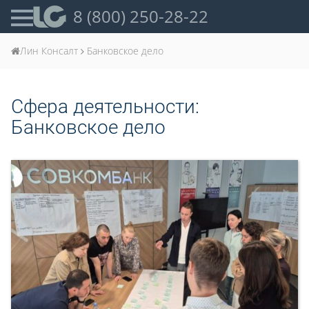
8 (800) 250-28-22
Лин Консалт
Банковское дело
Сфера деятельности:
Банковское дело