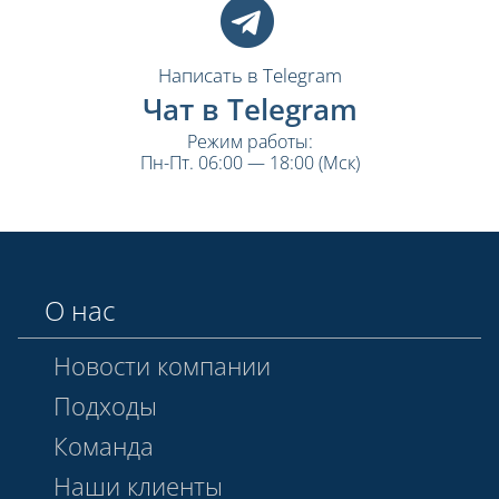
Написать в Telegram
Чат в Telegram
Режим работы:
Пн-Пт. 06:00 — 18:00 (Мск)
О нас
Новости компании
Подходы
Команда
Наши клиенты