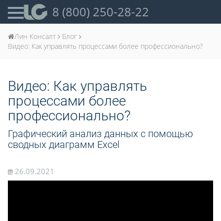
8 (800) 250-28-22
Лин Консалт
Блог
Видео: Как управлять процессами более профессионально?
Видео: Как управлять
процессами более
профессионально?
Графический анализ данных с помощью
сводных диаграмм Excel
26.09.2021