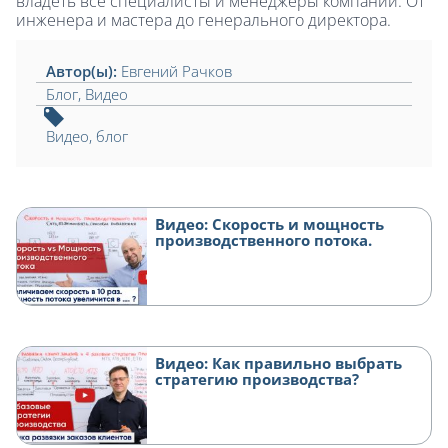
владеть все специалисты и менеджеры компании. От
инженера и мастера до генерального директора.
Автор(ы):
Евгений Рачков
Блог
,
Видео
Видео
,
блог
Видео: Скорость и мощность
производственного потока.
Видео: Как правильно выбрать
стратегию производства?