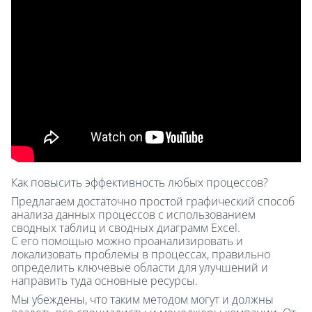
Как повысить эффективность любых процессов?
Предлагаем достаточно простой графический способ
анализа данных процессов с использованием
сводных таблиц и сводных диаграмм Excel.
С его помощью можно проанализировать и
локализовать проблемы в процессах, правильно
определить ключевые области для улучшений и
направить туда основные ресурсы.
Мы убеждены, что таким методом могут и должны